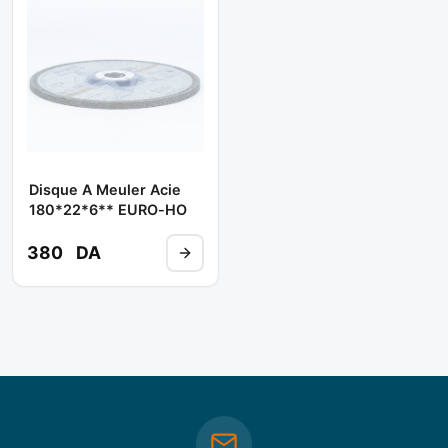
Disque A Meuler Acie
180*22*6** EURO-HO
380
DA