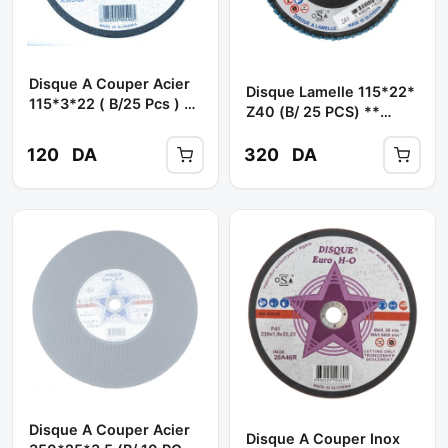
Disque A Couper Acier
Disque Lamelle 115*22*
115*3*22 ( B/25 Pcs ) **
Z40 (B/ 25 PCS) **
EURO-HO
EURO-HO
120
DA
320
DA
Disque A Couper Acier
Disque A Couper Inox