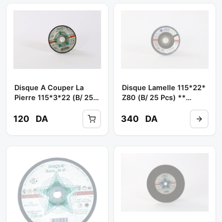
Disque A Couper La
Disque Lamelle 115*22*
Pierre 115*3*22 (B/ 25
Z80 (b/ 25 Pcs) **
PCS)** EURO-HO
EURO-HO
120
DA
340
DA