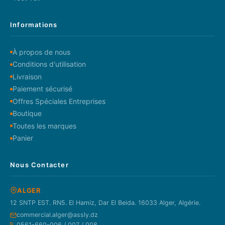
Informations
À propos de nous
Conditions d'utilisation
Livraison
Paiement sécurisé
Offres Spéciales Entreprises
Boutique
Toutes les marques
Panier
Nous Contacter
ALGER
12 SNTP EST. RN5. El Hamiz, Dar El Beida. 16033 Alger, Algérie.
commercial.alger@assly.dz
0561-660-006 / 007 / 008