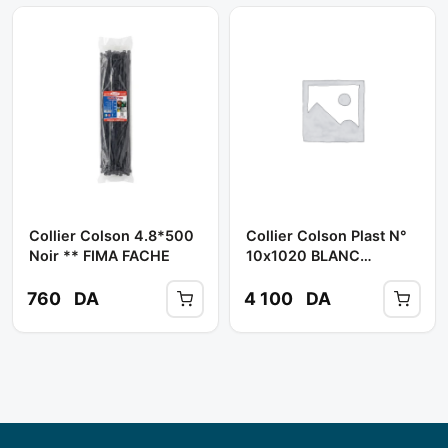
Collier Colson 4.8*500
Collier Colson Plast N°
Noir ** FIMA FACHE
10x1020 BLANC
(S/20PCS) ** FACHE
760
DA
4 100
DA