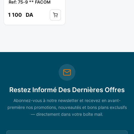
Ref: 75-9 ** FACOM
1 100
DA
Restez Informé Des Dernières Offres
Abonnez-vous à notre newsletter et recevez en avant-
première nos promotions, nouveautés et bons plans exclusifs
— directement dans votre boîte mail.