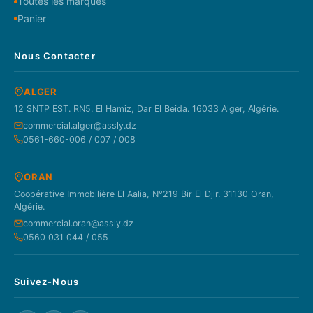
Toutes les marques
Panier
Nous Contacter
ALGER
12 SNTP EST. RN5. El Hamiz, Dar El Beida. 16033 Alger, Algérie.
commercial.alger@assly.dz
0561-660-006 / 007 / 008
ORAN
Coopérative Immobilière El Aalia, N°219 Bir El Djir. 31130 Oran,
Algérie.
commercial.oran@assly.dz
0560 031 044 / 055
Suivez-Nous