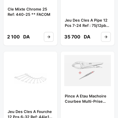
Cle Mixte Chrome 25
Ref: 440-25 ** FACOM
Jeu Des Cles A Pipe 12
Pcs 7-24 Ref : 75j12pb
** FACOM
2 100
DA
35 700
DA
Pince A Etau Machoire
Courbee Multi-Prise
Ref:501a ** FACOM
Jeu Des Cles A Fourche
12 Pcs 6-32 Ref: 44je12