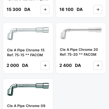
**FACOM
15 300
DA
16 100
DA
Cle A Pipe Chrome 20
Cle A Pipe Chrome 15
Ref: 75-20 ** FACOM
Ref: 75-15 ** FACOM
2 000
DA
2 400
DA
Cle A Pipe Chrome 09