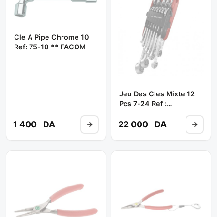
Cle A Pipe Chrome 10
Ref: 75-10 ** FACOM
Jeu Des Cles Mixte 12
Pcs 7-24 Ref :
440jp12pb ** FACOM
1 400
DA
22 000
DA