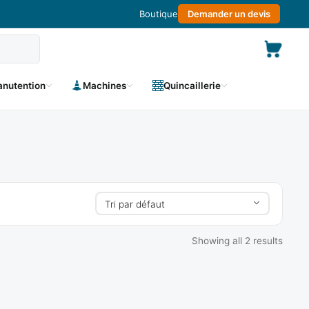
Boutique
Demander un devis
nutention
Machines
Quincaillerie
Showing all 2 results