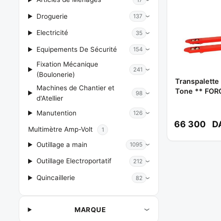
Droguerie
137
Electricité
35
Equipements De Sécurité
154
Fixation Mécanique
241
(Boulonerie)
Transpalette
Machines de Chantier et
Tone ** FOR
98
d'Atellier
Manutention
126
66 300
D
Multimètre Amp-Volt
1
Outillage a main
1095
Outillage Electroportatif
212
Quincaillerie
82
MARQUE