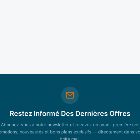
Restez Informé Des Dernières Offres
Abonnez-vous à notre newsletter et recevez en avant-première nos
omotions, nouveautés et bons plans exclusifs — directement dans vo
boîte mail.