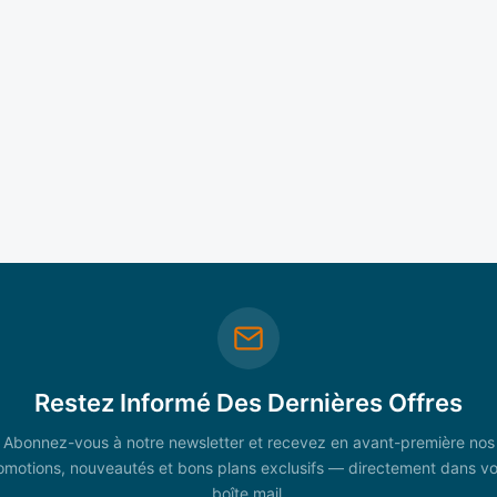
Restez Informé Des Dernières Offres
Abonnez-vous à notre newsletter et recevez en avant-première nos
omotions, nouveautés et bons plans exclusifs — directement dans vo
boîte mail.