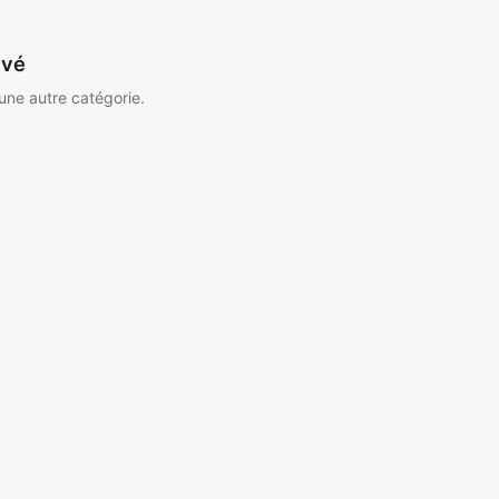
uvé
 une autre catégorie.