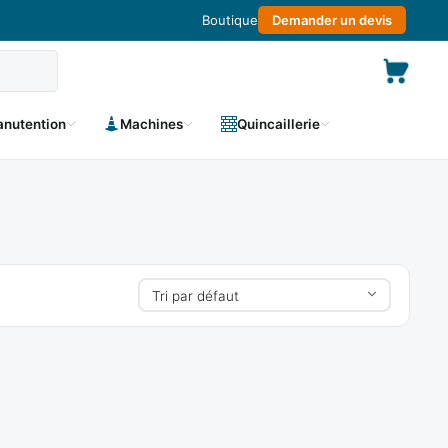
Boutique
Demander un devis
nutention
Machines
Quincaillerie