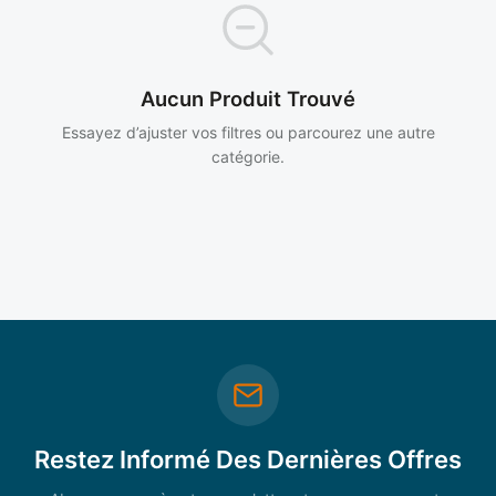
Aucun Produit Trouvé
Essayez d’ajuster vos filtres ou parcourez une autre
catégorie.
Restez Informé Des Dernières Offres