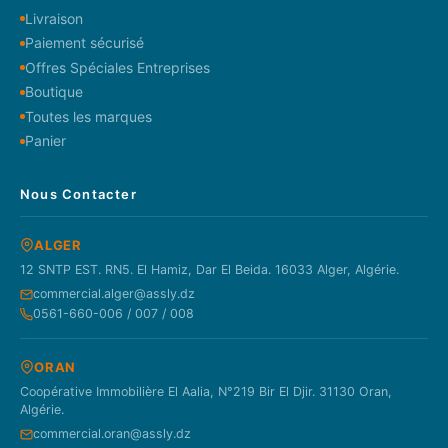
Livraison
Paiement sécurisé
Offres Spéciales Entreprises
Boutique
Toutes les marques
Panier
Nous Contacter
ALGER
12 SNTP EST. RN5. El Hamiz, Dar El Beida. 16033 Alger, Algérie.
commercial.alger@assly.dz
0561-660-006 / 007 / 008
ORAN
Coopérative Immobilière El Aalia, N°219 Bir El Djir. 31130 Oran,
Algérie.
commercial.oran@assly.dz