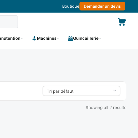
Boutique
Demander un devis
nutention
Machines
Quincaillerie
Showing all 2 results