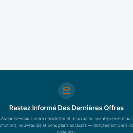
Restez Informé Des Dernières Offres
Abonnez-vous à notre newsletter et recevez en avant-première nos
omotions, nouveautés et bons plans exclusifs — directement dans vo
boîte mail.