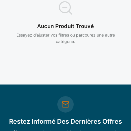
Aucun Produit Trouvé
Essayez d’ajuster vos filtres ou parcourez une autre
catégorie.
Restez Informé Des Dernières Offres