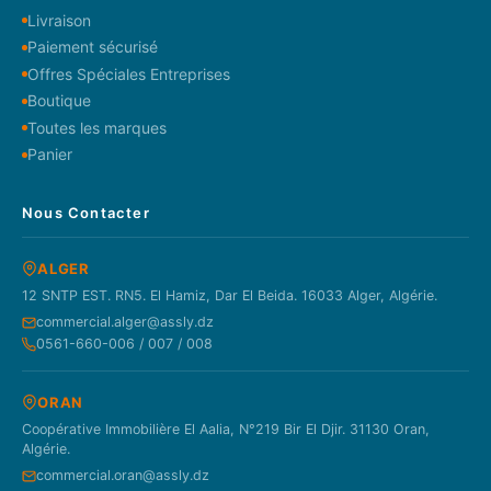
Livraison
Paiement sécurisé
Offres Spéciales Entreprises
Boutique
Toutes les marques
Panier
Nous Contacter
ALGER
12 SNTP EST. RN5. El Hamiz, Dar El Beida. 16033 Alger, Algérie.
commercial.alger@assly.dz
0561-660-006 / 007 / 008
ORAN
Coopérative Immobilière El Aalia, N°219 Bir El Djir. 31130 Oran,
Algérie.
commercial.oran@assly.dz