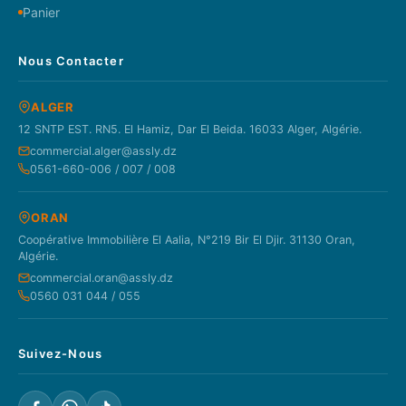
Panier
Nous Contacter
ALGER
12 SNTP EST. RN5. El Hamiz, Dar El Beida. 16033 Alger, Algérie.
commercial.alger@assly.dz
0561-660-006 / 007 / 008
ORAN
Coopérative Immobilière El Aalia, N°219 Bir El Djir. 31130 Oran,
Algérie.
commercial.oran@assly.dz
0560 031 044 / 055
Suivez-Nous