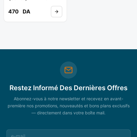
470
DA
Restez Informé Des Dernières Offres
Abonnez-vous à notre newsletter et recevez en avant-
première nos promotions, nouveautés et bons plans exclusifs
— directement dans votre boîte mail.