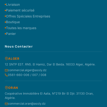
Livraison
Paiement sécurisé
Offres Spéciales Entreprises
Boutique
Toutes les marques
Panier
Nous Contacter
ALGER
12 SNTP EST. RN5. El Hamiz, Dar El Beida. 16033 Alger, Algérie.
commercial.alger@assly.dz
0561-660-006 / 007 / 008
ORAN
Coopérative Immobilière El Aalia, N°219 Bir El Djir. 31130 Oran,
Algérie.
commercial.oran@assly.dz