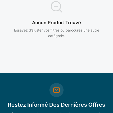
Aucun Produit Trouvé
Essayez d’ajuster vos filtres ou parcourez une autre
catégorie.
Restez Informé Des Dernières Offres