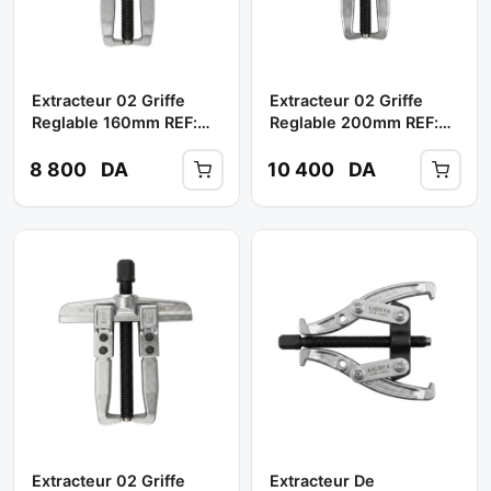
Extracteur 02 Griffe
Extracteur 02 Griffe
Reglable 160mm REF:
Reglable 200mm REF:
ATB-1017C ** LICOTA
ATB-1017D ** LICOTA
8 800
DA
10 400
DA
Extracteur 02 Griffe
Extracteur De