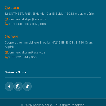
ALGER
12 SNTP EST. RN5. El Hamiz, Dar El Beida. 16033 Alger, Algérie.
commercial.alger@assly.dz
0561-660-006 / 007 / 008
ORAN
Coopérative Immobilière El Aalia, N°219 Bir El Djir. 31130 Oran,
Algérie.
commercial.oran@assly.dz
0560 031 044 / 055
Suivez-Nous
© 2026
Assly Algerie
. Tous droits réservés.