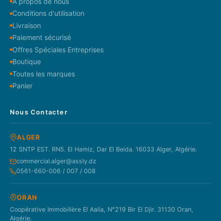
À propos de nous
Conditions d'utilisation
Livraison
Paiement sécurisé
Offres Spéciales Entreprises
Boutique
Toutes les marques
Panier
Nous Contacter
ALGER
12 SNTP EST. RN5. El Hamiz, Dar El Beida. 16033 Alger, Algérie.
commercial.alger@assly.dz
0561-660-006 / 007 / 008
ORAN
Coopérative Immobilière El Aalia, N°219 Bir El Djir. 31130 Oran,
Algérie.