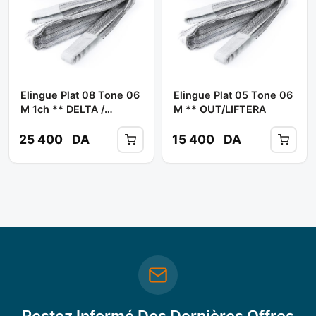
Elingue Plat 08 Tone 06
Elingue Plat 05 Tone 06
M 1ch ** DELTA /
M ** OUT/LIFTERA
LIFTERA
25 400
DA
15 400
DA
Restez Informé Des Dernières Offres