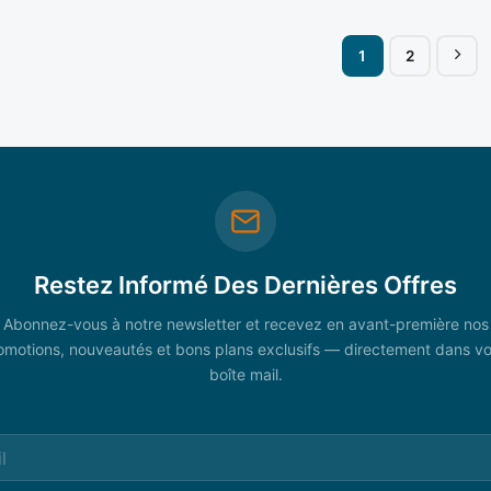
1
2
Restez Informé Des Dernières Offres
Abonnez-vous à notre newsletter et recevez en avant-première nos
omotions, nouveautés et bons plans exclusifs — directement dans vo
boîte mail.