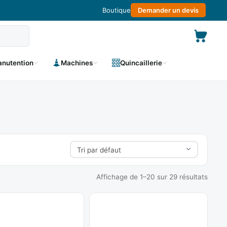
Boutique
Demander un devis
nutention
Machines
Quincaillerie
Affichage de 1–20 sur 29 résultats