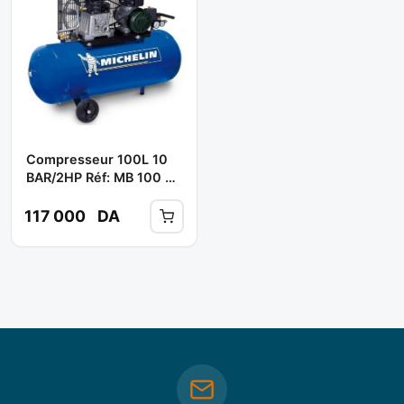
Compresseur 100L 10
BAR/2HP Réf: MB 100 **
MICHELIN
117 000
DA