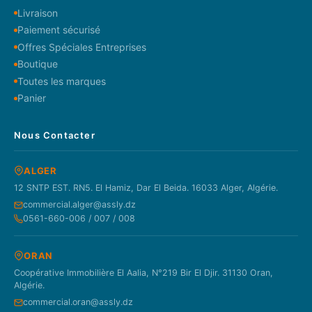
Livraison
Paiement sécurisé
Offres Spéciales Entreprises
Boutique
Toutes les marques
Panier
Nous Contacter
ALGER
12 SNTP EST. RN5. El Hamiz, Dar El Beida. 16033 Alger, Algérie.
commercial.alger@assly.dz
0561-660-006 / 007 / 008
ORAN
Coopérative Immobilière El Aalia, N°219 Bir El Djir. 31130 Oran,
Algérie.
commercial.oran@assly.dz