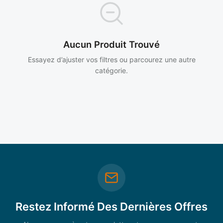
Aucun Produit Trouvé
Essayez d’ajuster vos filtres ou parcourez une autre
catégorie.
Restez Informé Des Dernières Offres