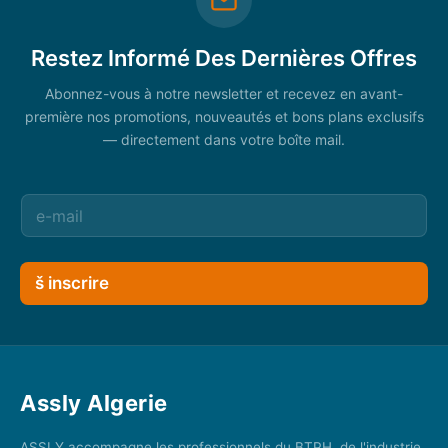
Restez Informé Des Dernières Offres
Abonnez-vous à notre newsletter et recevez en avant-
première nos promotions, nouveautés et bons plans exclusifs
— directement dans votre boîte mail.
š inscrire
Assly Algerie
ASSLY accompagne les professionnels du BTPH, de l'industrie