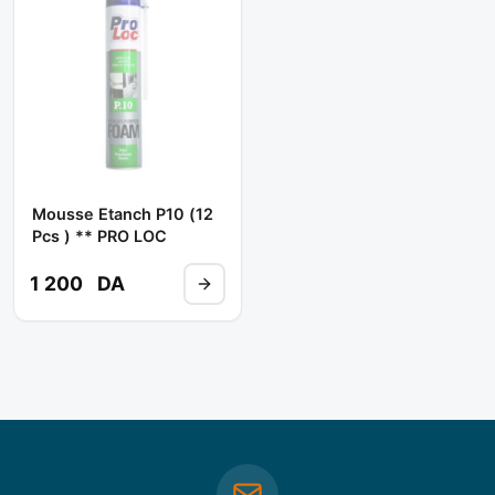
Mousse Etanch P10 (12
Pcs ) ** PRO LOC
1 200
DA