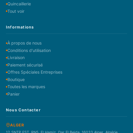
Quincaillerie
Tout voir
Informations
À propos de nous
Conditions d'utilisation
Livraison
Paiement sécurisé
Offres Spéciales Entreprises
Boutique
Toutes les marques
Panier
Nous Contacter
ALGER
12 SNTP EST. RN5. El Hamiz, Dar El Beida. 16033 Alger, Algérie.