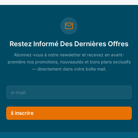
Restez Informé Des Dernières Offres
Abonnez-vous à notre newsletter et recevez en avant-
première nos promotions, nouveautés et bons plans exclusifs
— directement dans votre boîte mail.
š inscrire