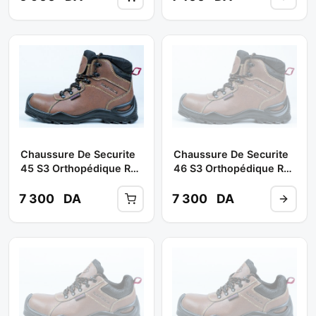
Chaussure De Securite
Chaussure De Securite
45 S3 Orthopédique Ref
46 S3 Orthopédique Ref
: S-10222 (haute) **
: S-10222 (haute) **
SAFRICA
SAFRICA
7 300
DA
7 300
DA