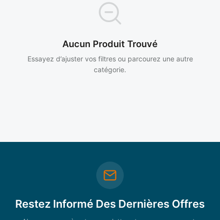
Aucun Produit Trouvé
Essayez d’ajuster vos filtres ou parcourez une autre
catégorie.
Restez Informé Des Dernières Offres