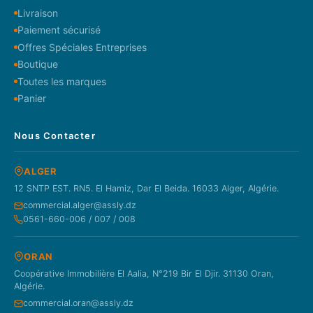
Livraison
Paiement sécurisé
Offres Spéciales Entreprises
Boutique
Toutes les marques
Panier
Nous Contacter
ALGER
12 SNTP EST. RN5. El Hamiz, Dar El Beida. 16033 Alger, Algérie.
commercial.alger@assly.dz
0561-660-006 / 007 / 008
ORAN
Coopérative Immobilière El Aalia, N°219 Bir El Djir. 31130 Oran,
Algérie.
commercial.oran@assly.dz