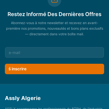
Restez Informé Des Dernières Offres
Abonnez-vous à notre newsletter et recevez en avant-
première nos promotions, nouveautés et bons plans exclusifs
— directement dans votre boîte mail.
š inscrire
Assly Algerie
ASSLY accompagne les professionnels du BTPH, de l'industrie