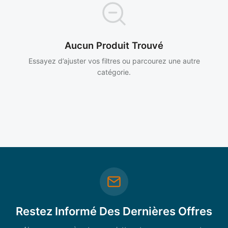
Aucun Produit Trouvé
Essayez d’ajuster vos filtres ou parcourez une autre
catégorie.
Restez Informé Des Dernières Offres