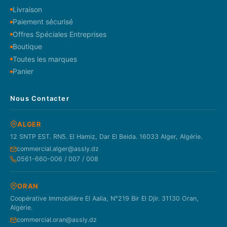
Livraison
Paiement sécurisé
Offres Spéciales Entreprises
Boutique
Toutes les marques
Panier
Nous Contacter
ALGER
12 SNTP EST. RN5. El Hamiz, Dar El Beida. 16033 Alger, Algérie.
commercial.alger@assly.dz
0561-660-006 / 007 / 008
ORAN
Coopérative Immobilière El Aalia, N°219 Bir El Djir. 31130 Oran,
Algérie.
commercial.oran@assly.dz