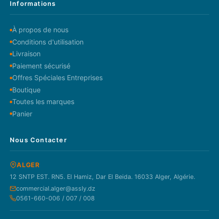
Informations
À propos de nous
Conditions d'utilisation
Livraison
Paiement sécurisé
Offres Spéciales Entreprises
Boutique
Toutes les marques
Panier
Nous Contacter
ALGER
12 SNTP EST. RN5. El Hamiz, Dar El Beida. 16033 Alger, Algérie.
commercial.alger@assly.dz
0561-660-006 / 007 / 008