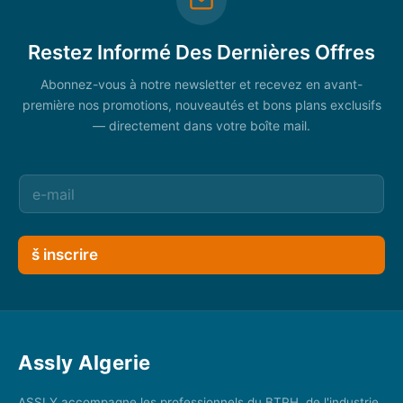
Restez Informé Des Dernières Offres
Abonnez-vous à notre newsletter et recevez en avant-
première nos promotions, nouveautés et bons plans exclusifs
— directement dans votre boîte mail.
š inscrire
Assly Algerie
ASSLY accompagne les professionnels du BTPH, de l'industrie