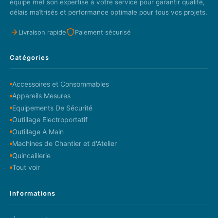
équipe met son expertise à votre service pour garantir qualité,
délais maîtrisés et performance optimale pour tous vos projets.
Livraison rapide
Paiement sécurisé
Catégories
Accessoires et Consommables
Appareils Mesures
Equipements De Sécurité
Outillage Electroportatif
Outillage A Main
Machines de Chantier et d'Atelier
Quincaillerie
Tout voir
Informations