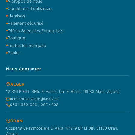
À propos de nous
Conditions d'utilisation
Livraison
Paiement sécurisé
Offres Spéciales Entreprises
Boutique
Toutes les marques
Panier
Nous Contacter
ALGER
12 SNTP EST. RN5. El Hamiz, Dar El Beida. 16033 Alger, Algérie.
commercial.alger@assly.dz
0561-660-006 / 007 / 008
ORAN
Coopérative Immobilière El Aalia, N°219 Bir El Djir. 31130 Oran,
Algérie.