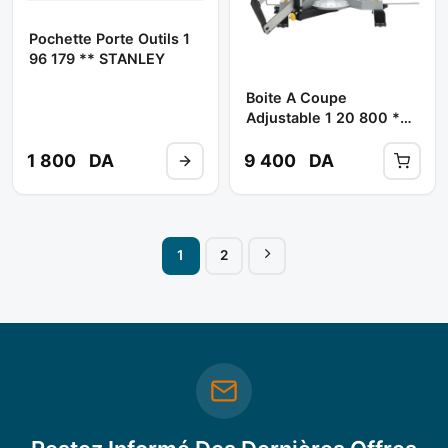
Pochette Porte Outils 1
96 179 ** STANLEY
Boite A Coupe
Adjustable 1 20 800 **
STANLEY
1 800
DA
9 400
DA
1
2