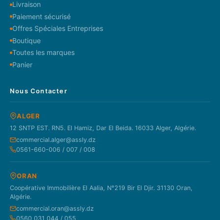
Livraison
Paiement sécurisé
Offres Spéciales Entreprises
Boutique
Toutes les marques
Panier
Nous Contacter
ALGER
12 SNTP EST. RN5. El Hamiz, Dar El Beida. 16033 Alger, Algérie.
commercial.alger@assly.dz
0561-660-006 / 007 / 008
ORAN
Coopérative Immobilière El Aalia, N°219 Bir El Djir. 31130 Oran,
Algérie.
commercial.oran@assly.dz
0560 031 044 / 055