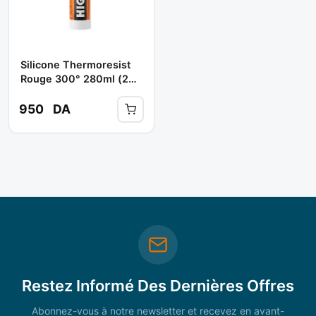
Silicone Thermoresist
Rouge 300° 280ml (24
Pcs) ** TIGER
950
DA
Restez Informé Des Dernières Offres
Abonnez-vous à notre newsletter et recevez en avant-