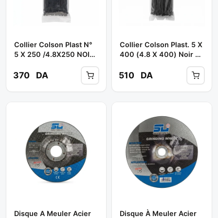
Collier Colson Plast N°
Collier Colson Plast. 5 X
5 X 250 /4.8X250 NOIR
400 (4.8 X 400) Noir **
** SHILI TOOLS
SHILI TOOLS
370
DA
510
DA
Disque A Meuler Acier
Disque À Meuler Acier