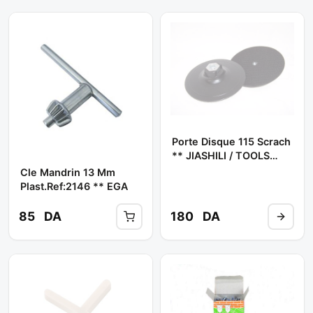
Porte Disque 115 Scrach
** JIASHILI / TOOLS
ABDO
Cle Mandrin 13 Mm
Plast.ref:2146 ** EGA
85
DA
180
DA