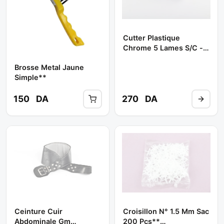
Cutter Plastique
Chrome 5 Lames S/c -
Ref: 1168-1 ** ABDO
Brosse Metal Jaune
TOOLS
Simple**
150
DA
270
DA
Ceinture Cuir
Croisillon N° 1.5 Mm Sac
Abdominale Gm
200 Pcs**