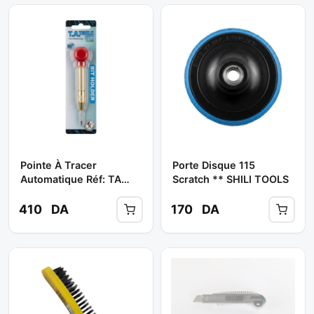
Pointe À Tracer
Porte Disque 115
Automatique Réf: TA
Scratch ** SHILI TOOLS
07598 ** ABDO TOOLS
410
DA
170
DA