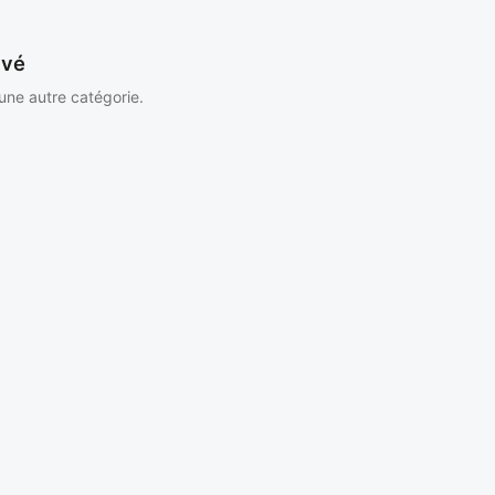
uvé
 une autre catégorie.