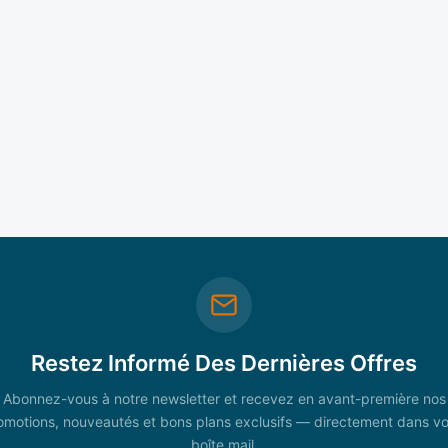
Restez Informé Des Dernières Offres
Abonnez-vous à notre newsletter et recevez en avant-première nos
omotions, nouveautés et bons plans exclusifs — directement dans vo
boîte mail.