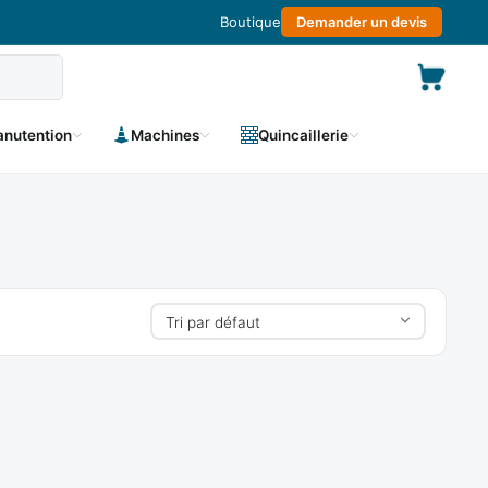
Boutique
Demander un devis
nutention
Machines
Quincaillerie