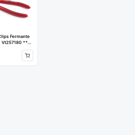
Clips Fermante
 Vt257180 **