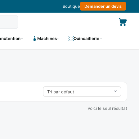
Boutique
Demander un devis
nutention
Machines
Quincaillerie
Voici le seul résultat