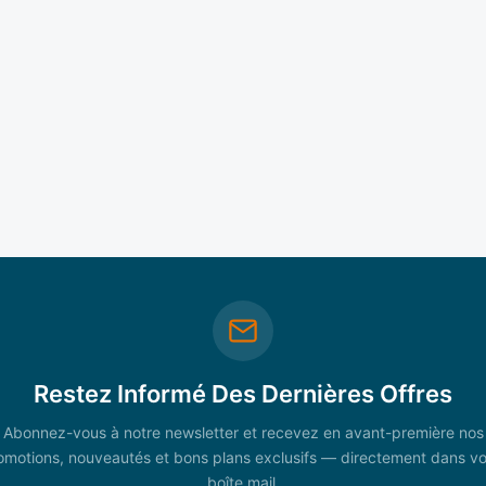
Restez Informé Des Dernières Offres
Abonnez-vous à notre newsletter et recevez en avant-première nos
omotions, nouveautés et bons plans exclusifs — directement dans vo
boîte mail.