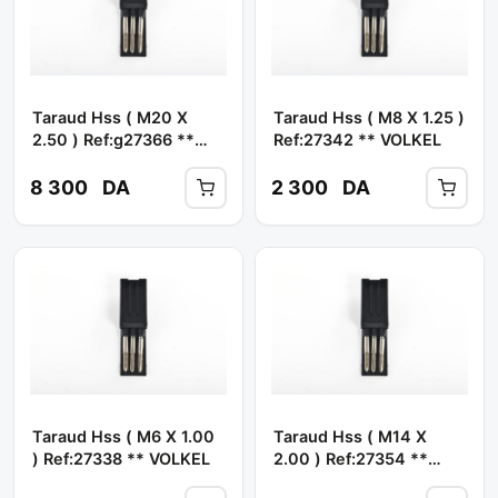
Taraud Hss ( M20 X
Taraud Hss ( M8 X 1.25 )
2.50 ) Ref:g27366 **
Ref:27342 ** VOLKEL
VOLKEL
8 300
DA
2 300
DA
Taraud Hss ( M6 X 1.00
Taraud Hss ( M14 X
) Ref:27338 ** VOLKEL
2.00 ) Ref:27354 **
VOLKEL