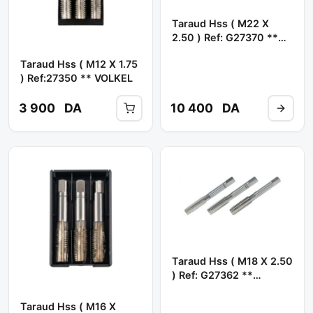
Taraud Hss ( M22 X
2.50 ) Ref: G27370 **
VOLKEL
Taraud Hss ( M12 X 1.75
) Ref:27350 ** VOLKEL
3 900
DA
10 400
DA
Taraud Hss ( M18 X 2.50
) Ref: G27362 **
VOLKEL
Taraud Hss ( M16 X