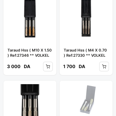
Taraud Hss ( M10 X 1.50
Taraud Hss ( M4 X 0.70
) Ref:27346 ** VOLKEL
) Ref:27330 ** VOLKEL
3 000
DA
1 700
DA