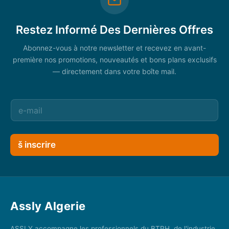
Restez Informé Des Dernières Offres
Abonnez-vous à notre newsletter et recevez en avant-
première nos promotions, nouveautés et bons plans exclusifs
— directement dans votre boîte mail.
š inscrire
Assly Algerie
ASSLY accompagne les professionnels du BTPH, de l'industrie