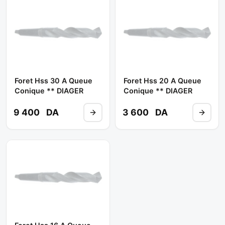
Foret Hss 30 A Queue
Foret Hss 20 A Queue
Conique ** DIAGER
Conique ** DIAGER
9 400
DA
3 600
DA