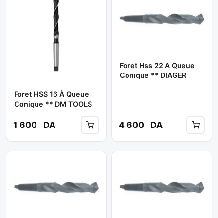
Foret Hss 22 A Queue
Conique ** DIAGER
Foret HSS 16 À Queue
Conique ** DM TOOLS
1 600
DA
4 600
DA