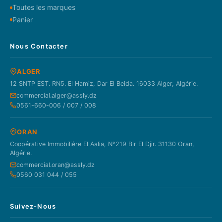
Toutes les marques
Panier
Nous Contacter
ALGER
12 SNTP EST. RN5. El Hamiz, Dar El Beida. 16033 Alger, Algérie.
commercial.alger@assly.dz
0561-660-006 / 007 / 008
ORAN
Coopérative Immobilière El Aalia, N°219 Bir El Djir. 31130 Oran,
Algérie.
commercial.oran@assly.dz
0560 031 044 / 055
Suivez-Nous