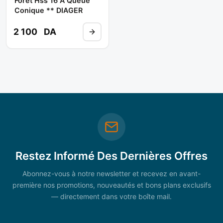
Foret Hss 16 A Queue
Conique ** DIAGER
2 100
DA
Restez Informé Des Dernières Offres
Abonnez-vous à notre newsletter et recevez en avant-
première nos promotions, nouveautés et bons plans exclusifs
— directement dans votre boîte mail.