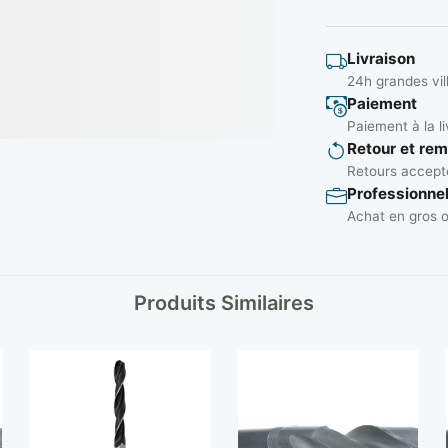
Livraison
24h grandes vil
Paiement
Paiement à la li
Retour et re
Retours accepté
Professionne
Achat en gros o
Produits Similaires