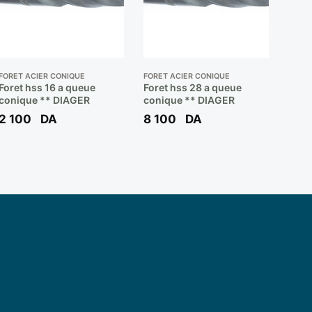
FORET ACIER CONIQUE
FORET ACIER CONIQUE
Foret hss 16 a queue
Foret hss 28 a queue
conique ** DIAGER
conique ** DIAGER
2 100
DA
8 100
DA