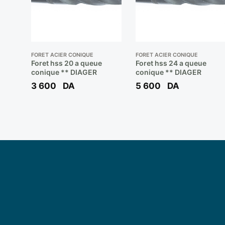
FORET ACIER CONIQUE
FORET ACIER CONIQUE
Foret hss 20 a queue
Foret hss 24 a queue
conique ** DIAGER
conique ** DIAGER
3 600
DA
5 600
DA