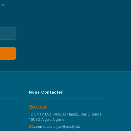
tre
Nous Contacter
ALGER
12 SNTP EST. RN5. El Hamiz, Dar El Beida.
16033 Alger, Algérie.
commercial.alger@assly.dz