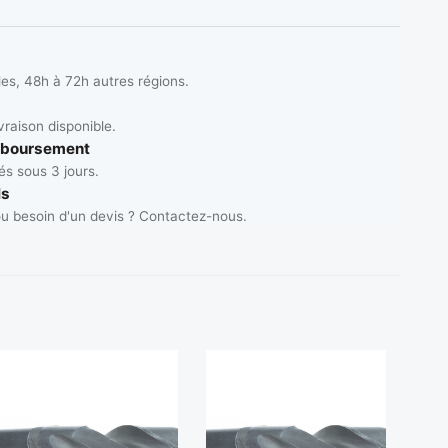
les, 48h à 72h autres régions.
vraison disponible.
mboursement
s sous 3 jours.
ls
u besoin d'un devis ? Contactez-nous.