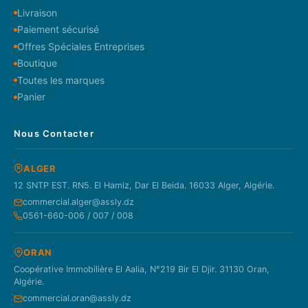
Livraison
Paiement sécurisé
Offres Spéciales Entreprises
Boutique
Toutes les marques
Panier
Nous Contacter
ALGER
12 SNTP EST. RN5. El Hamiz, Dar El Beida. 16033 Alger, Algérie.
commercial.alger@assly.dz
0561-660-006 / 007 / 008
ORAN
Coopérative Immobilière El Aalia, N°219 Bir El Djir. 31130 Oran,
Algérie.
commercial.oran@assly.dz