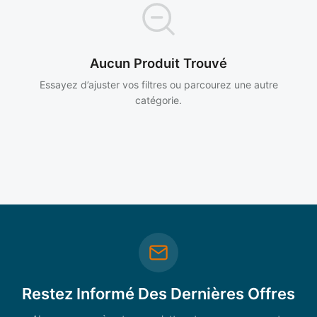
Aucun Produit Trouvé
Essayez d’ajuster vos filtres ou parcourez une autre
catégorie.
Restez Informé Des Dernières Offres