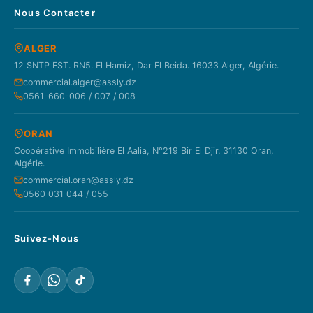
Nous Contacter
ALGER
12 SNTP EST. RN5. El Hamiz, Dar El Beida. 16033 Alger, Algérie.
commercial.alger@assly.dz
0561-660-006 / 007 / 008
ORAN
Coopérative Immobilière El Aalia, N°219 Bir El Djir. 31130 Oran,
Algérie.
commercial.oran@assly.dz
0560 031 044 / 055
Suivez-Nous