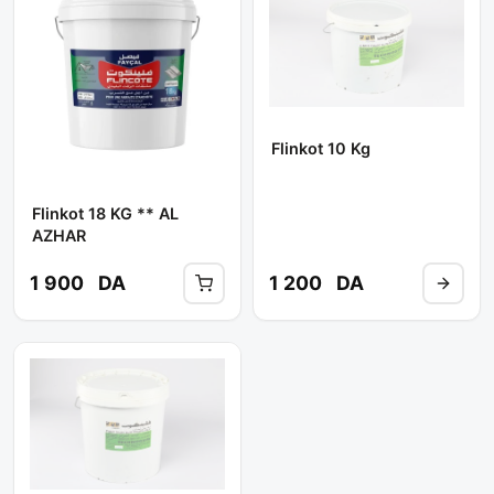
Flinkot 10 Kg
Flinkot 18 KG ** AL
AZHAR
1 900
DA
1 200
DA