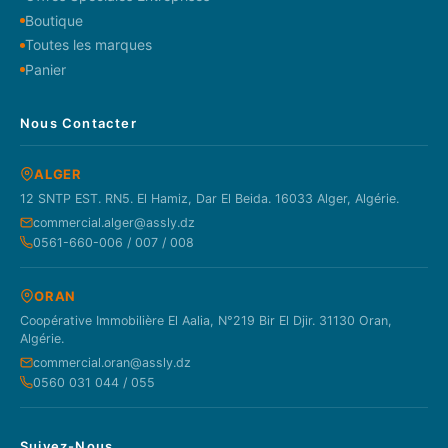
Boutique
Toutes les marques
Panier
Nous Contacter
ALGER
12 SNTP EST. RN5. El Hamiz, Dar El Beida. 16033 Alger, Algérie.
commercial.alger@assly.dz
0561-660-006 / 007 / 008
ORAN
Coopérative Immobilière El Aalia, N°219 Bir El Djir. 31130 Oran,
Algérie.
commercial.oran@assly.dz
0560 031 044 / 055
Suivez-Nous