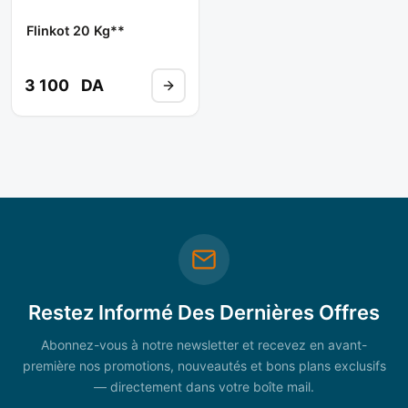
Flinkot 20 Kg**
3 100
DA
Restez Informé Des Dernières Offres
Abonnez-vous à notre newsletter et recevez en avant-
première nos promotions, nouveautés et bons plans exclusifs
— directement dans votre boîte mail.