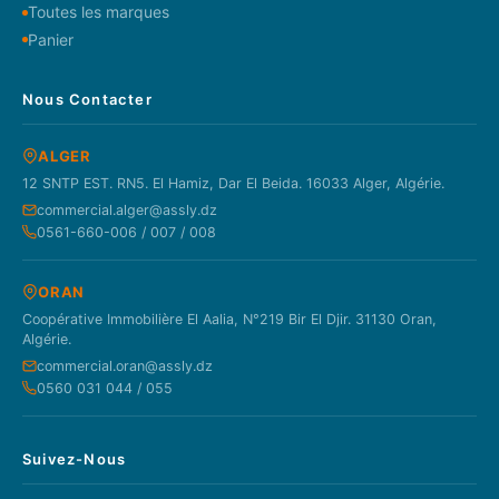
Toutes les marques
Panier
Nous Contacter
ALGER
12 SNTP EST. RN5. El Hamiz, Dar El Beida. 16033 Alger, Algérie.
commercial.alger@assly.dz
0561-660-006 / 007 / 008
ORAN
Coopérative Immobilière El Aalia, N°219 Bir El Djir. 31130 Oran,
Algérie.
commercial.oran@assly.dz
0560 031 044 / 055
Suivez-Nous