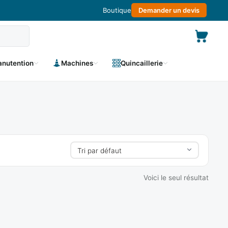
Boutique
Demander un devis
nutention
Machines
Quincaillerie
Voici le seul résultat