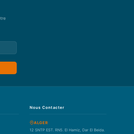
tre
Nous Contacter
ALGER
12 SNTP EST. RN5. El Hamiz, Dar El Beida.