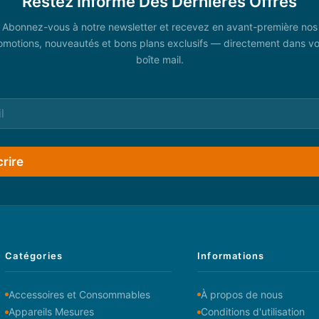
Restez Informé Des Dernières Offres
Abonnez-vous à notre newsletter et recevez en avant-première nos
omotions, nouveautés et bons plans exclusifs — directement dans vo
boîte mail.
crire
Catégories
Informations
Accessoires et Consommables
À propos de nous
Appareils Mesures
Conditions d'utilisation