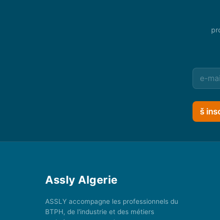
pr
š ins
Assly Algerie
ASSLY accompagne les professionnels du
BTPH, de l'industrie et des métiers