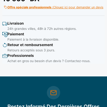
Offre spéciale professionnels :
Cliquez ici pour demander un devis
Livraison
24h grandes villes, 48h à 72h autres régions.
Paiement
Paiement à la livraison disponible.
Retour et remboursement
Retours acceptés sous 3 jours.
Professionnels
Achat en gros ou besoin d'un devis ? Contactez-nous.
Restez Informé Des Dernières Offres