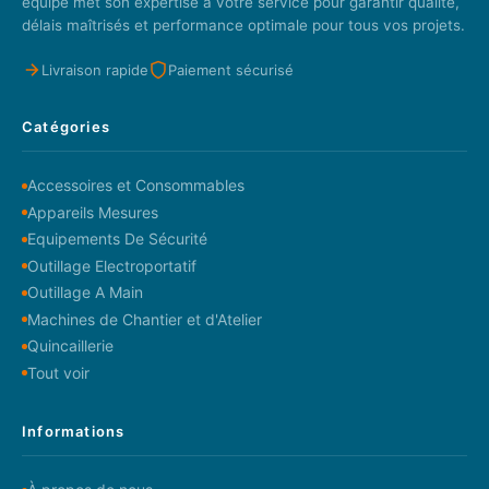
équipe met son expertise à votre service pour garantir qualité,
délais maîtrisés et performance optimale pour tous vos projets.
Livraison rapide
Paiement sécurisé
Catégories
Accessoires et Consommables
Appareils Mesures
Equipements De Sécurité
Outillage Electroportatif
Outillage A Main
Machines de Chantier et d'Atelier
Quincaillerie
Tout voir
Informations