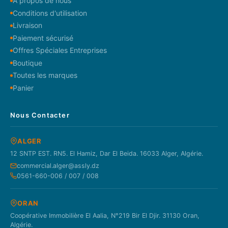
À propos de nous
Conditions d'utilisation
Livraison
Paiement sécurisé
Offres Spéciales Entreprises
Boutique
Toutes les marques
Panier
Nous Contacter
ALGER
12 SNTP EST. RN5. El Hamiz, Dar El Beida. 16033 Alger, Algérie.
commercial.alger@assly.dz
0561-660-006 / 007 / 008
ORAN
Coopérative Immobilière El Aalia, N°219 Bir El Djir. 31130 Oran,
Algérie.