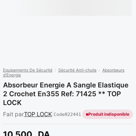
Equipements De Sécurité
/
Sécurité Anti-chute
/
Absorbeurs
d'Energie
Absorbeur Energie A Sangle Elastique
2 Crochet En355 Ref: 71425 ** TOP
LOCK
Fait par
TOP LOCK
|
Code
022441
Produit indisponible
10 500
DA