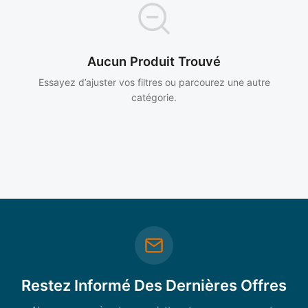
Aucun Produit Trouvé
Essayez d’ajuster vos filtres ou parcourez une autre
catégorie.
Restez Informé Des Dernières Offres