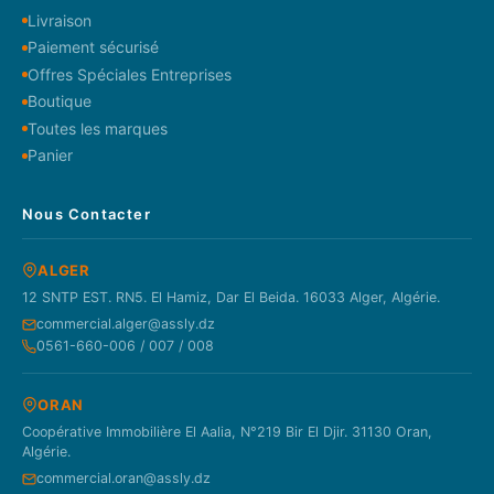
Livraison
Paiement sécurisé
Offres Spéciales Entreprises
Boutique
Toutes les marques
Panier
Nous Contacter
ALGER
12 SNTP EST. RN5. El Hamiz, Dar El Beida. 16033 Alger, Algérie.
commercial.alger@assly.dz
0561-660-006 / 007 / 008
ORAN
Coopérative Immobilière El Aalia, N°219 Bir El Djir. 31130 Oran,
Algérie.
commercial.oran@assly.dz