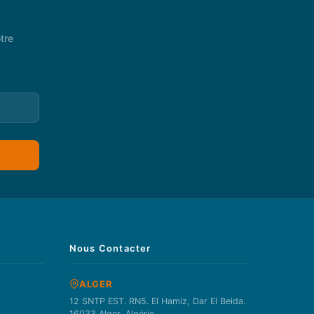
tre
Nous Contacter
ALGER
12 SNTP EST. RN5. El Hamiz, Dar El Beida.
16033 Alger, Algérie.