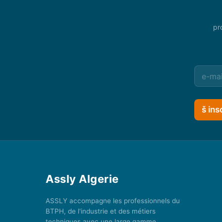
pr
š ins
Assly Algerie
ASSLY accompagne les professionnels du
BTPH, de l'industrie et des métiers
techniques avec une large gamme