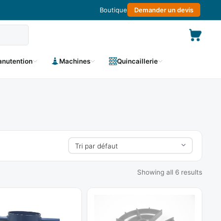
Boutique
Demander un devis
nutention
Machines
Quincaillerie
Showing all 6 results