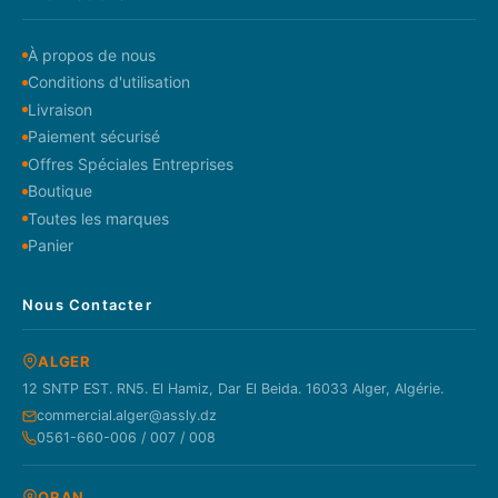
À propos de nous
Conditions d'utilisation
Livraison
Paiement sécurisé
Offres Spéciales Entreprises
Boutique
Toutes les marques
Panier
Nous Contacter
ALGER
12 SNTP EST. RN5. El Hamiz, Dar El Beida. 16033 Alger, Algérie.
commercial.alger@assly.dz
0561-660-006 / 007 / 008
ORAN