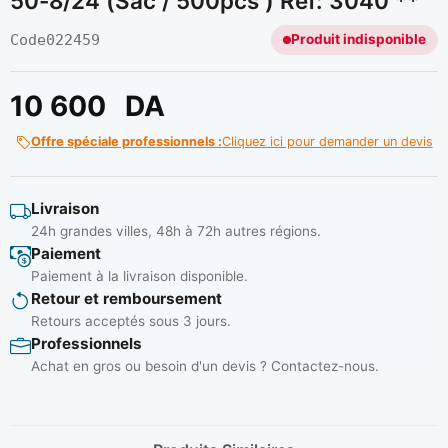
50-8/24 (sac / 500pcs ) Ref: 3040 **
Code
022459
Produit indisponible
10 600
DA
Offre spéciale professionnels :
Cliquez ici pour demander un devis
Livraison
24h grandes villes, 48h à 72h autres régions.
Paiement
Paiement à la livraison disponible.
Retour et remboursement
Retours acceptés sous 3 jours.
Professionnels
Achat en gros ou besoin d'un devis ? Contactez-nous.