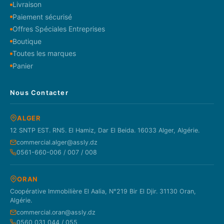
Livraison
Paiement sécurisé
Offres Spéciales Entreprises
Boutique
Toutes les marques
Panier
Nous Contacter
ALGER
12 SNTP EST. RN5. El Hamiz, Dar El Beida. 16033 Alger, Algérie.
commercial.alger@assly.dz
0561-660-006 / 007 / 008
ORAN
Coopérative Immobilière El Aalia, N°219 Bir El Djir. 31130 Oran,
Algérie.
commercial.oran@assly.dz
0560 031 044 / 055