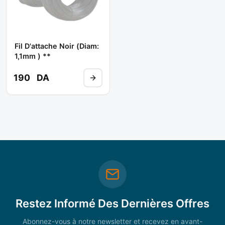
Fil D'attache Noir (diam:
1,1mm ) **
190
DA
Restez Informé Des Dernières Offres
Abonnez-vous à notre newsletter et recevez en avant-