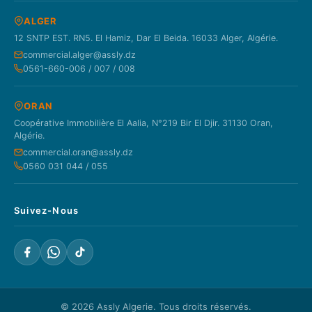
ALGER
12 SNTP EST. RN5. El Hamiz, Dar El Beida. 16033 Alger, Algérie.
commercial.alger@assly.dz
0561-660-006 / 007 / 008
ORAN
Coopérative Immobilière El Aalia, N°219 Bir El Djir. 31130 Oran,
Algérie.
commercial.oran@assly.dz
0560 031 044 / 055
Suivez-Nous
© 2026
Assly Algerie
. Tous droits réservés.