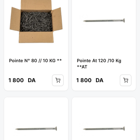
Pointe N° 80 // 10 KG **
Pointe At 120 /10 Kg
**AT
1 800
DA
1 800
DA