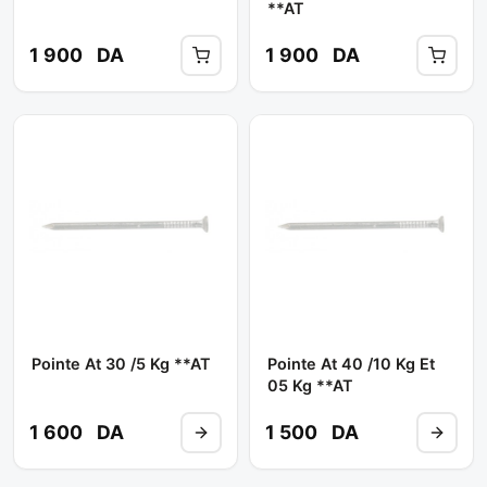
**AT
1 900
DA
1 900
DA
Pointe At 30 /5 Kg **AT
Pointe At 40 /10 Kg Et
05 Kg **AT
1 600
DA
1 500
DA