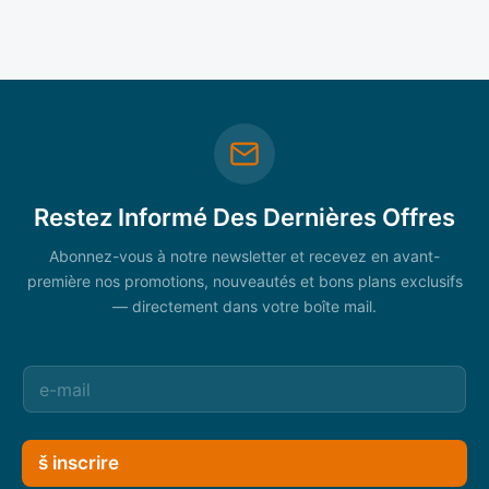
Restez Informé Des Dernières Offres
Abonnez-vous à notre newsletter et recevez en avant-
première nos promotions, nouveautés et bons plans exclusifs
— directement dans votre boîte mail.
š inscrire