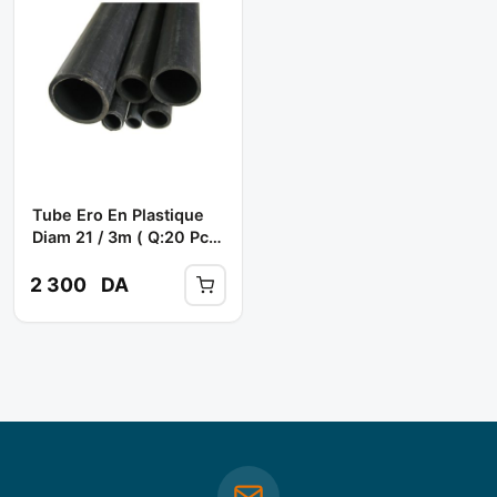
Tube Ero En Plastique
Diam 21 / 3m ( Q:20 Pcs)
** TPM
2 300
DA