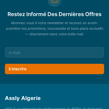
Restez Informé Des Dernières Offres
Abonnez-vous à notre newsletter et recevez en avant-
première nos promotions, nouveautés et bons plans exclusifs
— directement dans votre boîte mail.
š inscrire
Assly Algerie
ASSLY accompagne les professionnels du BTPH, de l'industrie