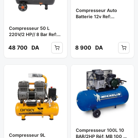
Compresseur Auto
Batterie 12v Ref:
Ct36036 ** CROWN
Compresseur 50 L
220V/2 HP// 8 Bar Ref:
DAAC 50D ** DAEWOO
48 700
DA
8 900
DA
Compresseur 100L 10
Compresseur 9L
BAR/2HP Réf: MB 100 **