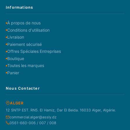
Informations
À propos de nous
Conditions d'utilisation
Livraison
Paiement sécurisé
Offres Spéciales Entreprises
Boutique
Toutes les marques
Panier
Nous Contacter
ALGER
12 SNTP EST. RN5. El Hamiz, Dar El Beida. 16033 Alger, Algérie.
commercial.alger@assly.dz
0561-660-006 / 007 / 008