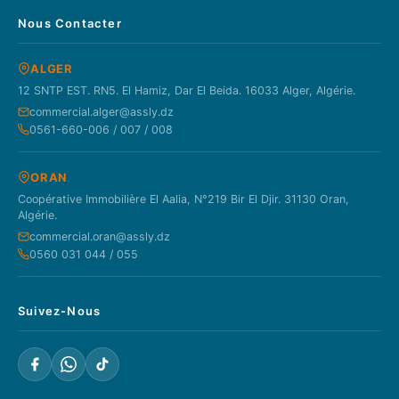
Nous Contacter
ALGER
12 SNTP EST. RN5. El Hamiz, Dar El Beida. 16033 Alger, Algérie.
commercial.alger@assly.dz
0561-660-006 / 007 / 008
ORAN
Coopérative Immobilière El Aalia, N°219 Bir El Djir. 31130 Oran,
Algérie.
commercial.oran@assly.dz
0560 031 044 / 055
Suivez-Nous