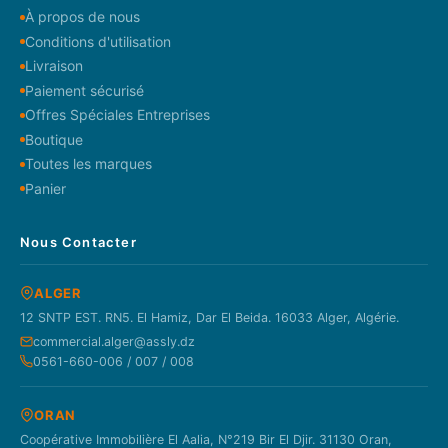
À propos de nous
Conditions d'utilisation
Livraison
Paiement sécurisé
Offres Spéciales Entreprises
Boutique
Toutes les marques
Panier
Nous Contacter
ALGER
12 SNTP EST. RN5. El Hamiz, Dar El Beida. 16033 Alger, Algérie.
commercial.alger@assly.dz
0561-660-006 / 007 / 008
ORAN
Coopérative Immobilière El Aalia, N°219 Bir El Djir. 31130 Oran,