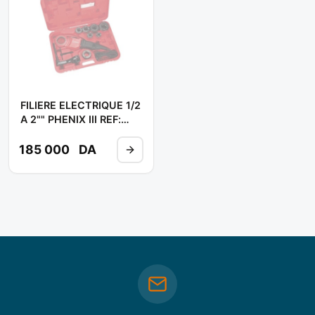
FILIERE ELECTRIQUE 1/2
A 2"" PHENIX III REF:
137563 ** VIRAX
185 000
DA