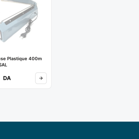
se Plastique 400m
SAL
0
DA