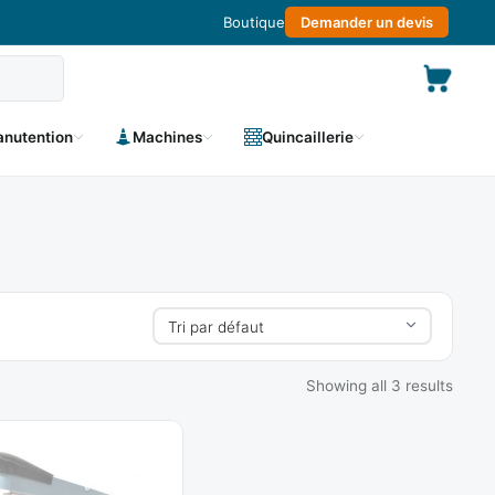
Boutique
Demander un devis
nutention
Machines
Quincaillerie
Showing all 3 results