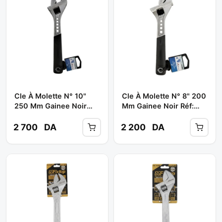
Cle À Molette N° 10"
Cle À Molette N° 8" 200
250 Mm Gainee Noir
Mm Gainee Noir Réf:
Réf: 63510010 ** KRAFT
63510008 ** KRAFT
2 700
DA
2 200
DA