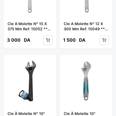
Cle A Molette N° 15 X
Cle A Molette N° 12 X
375 Mm Ref: 15052 **
300 Mm Ref: 15049 **
FIXTOP
FIXTOP
3 000
DA
1 500
DA
Cle À Molette N° 10"
Cle À Molette 10"