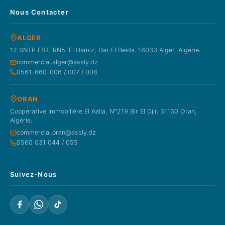
Nous Contacter
ALGER
12 SNTP EST. RN5. El Hamiz, Dar El Beida. 16033 Alger, Algérie.
commercial.alger@assly.dz
0561-660-006 / 007 / 008
ORAN
Coopérative Immobilière El Aalia, N°219 Bir El Djir. 31130 Oran,
Algérie.
commercial.oran@assly.dz
0560 031 044 / 055
Suivez-Nous