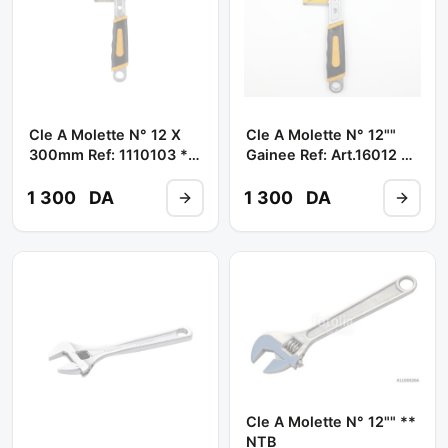
Cle A Molette N° 12 X
Cle A Molette N° 12""
300mm Ref: 1110103 **
Gainee Ref: Art.16012 **
WEHAND
DING
1 300
DA
1 300
DA
Cle A Molette N° 12"" **
NTB