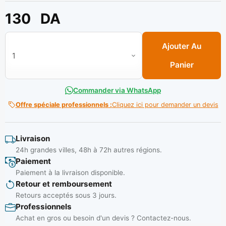
130
DA
quantité de Lunettes anti-pouss noir a joint souple elast.(b/
Ajouter Au
Panier
Commander via WhatsApp
Offre spéciale professionnels :
Cliquez ici pour demander un devis
Livraison
24h grandes villes, 48h à 72h autres régions.
Paiement
Paiement à la livraison disponible.
Retour et remboursement
Retours acceptés sous 3 jours.
Professionnels
Achat en gros ou besoin d'un devis ? Contactez-nous.