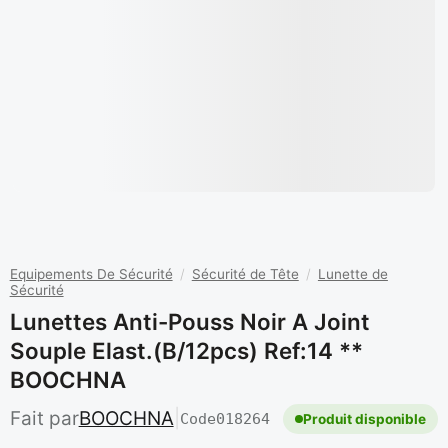
Equipements De Sécurité
/
Sécurité de Tête
/
Lunette de
Sécurité
Lunettes Anti-Pouss Noir A Joint
Souple Elast.(b/12pcs) Ref:14 **
BOOCHNA
Fait par
BOOCHNA
|
Code
018264
Produit disponible