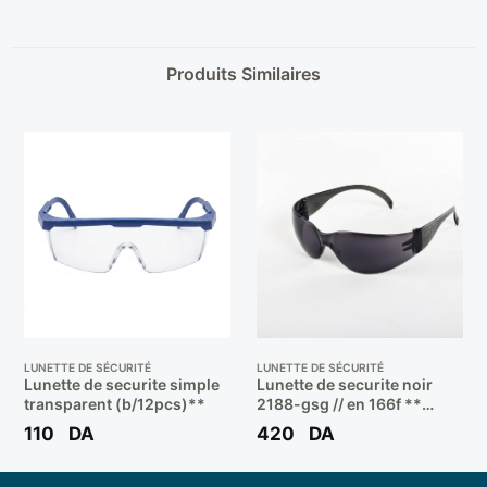
Produits Similaires
LUNETTE DE SÉCURITÉ
LUNETTE DE SÉCURITÉ
Lunette de securite simple
Lunette de securite noir
transparent (b/12pcs)**
2188-gsg // en 166f **
STEELPRO
110
DA
420
DA