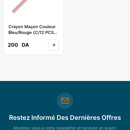
Crayon Maçon Couleur
Bleu/Rouge (C/12 PCS)
**
200
DA
Restez Informé Des Dernières Offres
Abonnez-vous à notre newsletter et recevez en avant-