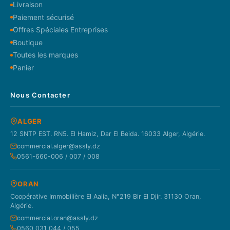
Livraison
Paiement sécurisé
Offres Spéciales Entreprises
Boutique
Toutes les marques
Panier
Nous Contacter
ALGER
12 SNTP EST. RN5. El Hamiz, Dar El Beida. 16033 Alger, Algérie.
commercial.alger@assly.dz
0561-660-006 / 007 / 008
ORAN
Coopérative Immobilière El Aalia, N°219 Bir El Djir. 31130 Oran,
Algérie.
commercial.oran@assly.dz
0560 031 044 / 055