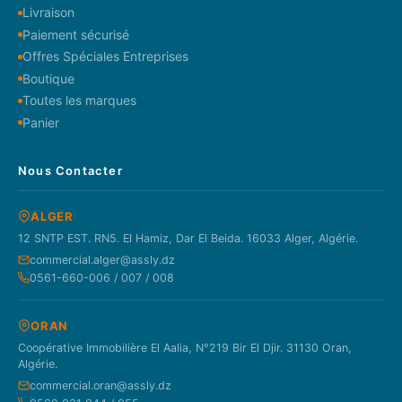
Livraison
Paiement sécurisé
Offres Spéciales Entreprises
Boutique
Toutes les marques
Panier
Nous Contacter
ALGER
12 SNTP EST. RN5. El Hamiz, Dar El Beida. 16033 Alger, Algérie.
commercial.alger@assly.dz
0561-660-006 / 007 / 008
ORAN
Coopérative Immobilière El Aalia, N°219 Bir El Djir. 31130 Oran,
Algérie.
commercial.oran@assly.dz