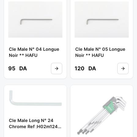
Cle Male N° 04 Longue
Cle Male N° 05 Longue
Noir ** HAFU
Noir ** HAFU
95
DA
120
DA
Cle Male Long N° 24
Chrome Ref :h02m124
** JONNESWAY