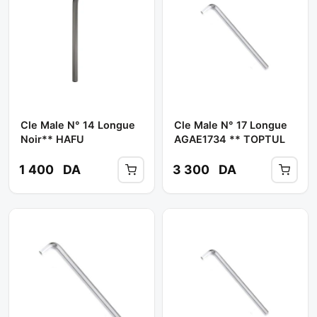
Cle Male N° 14 Longue
Cle Male N° 17 Longue
Noir** HAFU
AGAE1734 ** TOPTUL
1 400
DA
3 300
DA