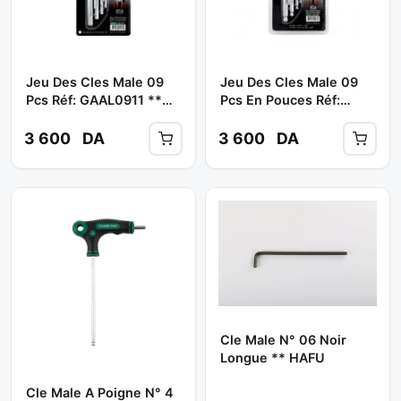
Jeu Des Cles Male 09
Jeu Des Cles Male 09
Pcs Réf: GAAL0911 **
Pcs En Pouces Réf:
TOPTUL
GBAL0901 ** TOPTUL
3 600
DA
3 600
DA
Cle Male N° 06 Noir
Longue ** HAFU
Cle Male A Poigne N° 4